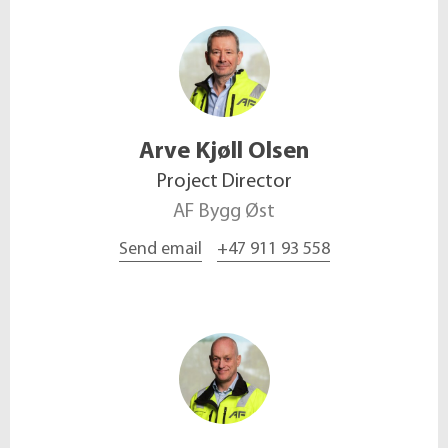
Arve
Kjøll Olsen
Project Director
AF Bygg Øst
Send email
+47 911 93 558