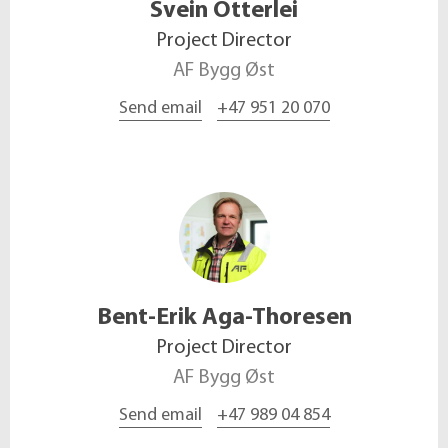
Svein
Otterlei
Project Director
AF Bygg Øst
Send email
+47 951 20 070
Bent-Erik
Aga-Thoresen
Project Director
AF Bygg Øst
Send email
+47 989 04 854