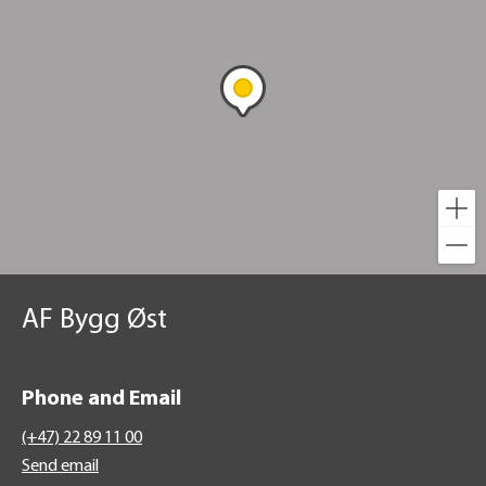
AF Bygg Øst
Phone and Email
(+47) 22 89 11 00
Send email