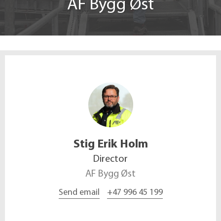
AF Bygg Øst
Stig Erik
Holm
Director
AF Bygg Øst
Send email
+47 996 45 199